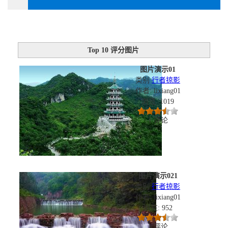
Top 10 评分图片
图片演示01
类别
行者掠影
作者: lixiang01
浏览: 1019
1 评论
图片演示021
类别
行者掠影
作者: lixiang01
浏览: 952
1 评论