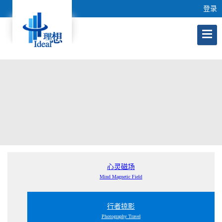
登录
心灵磁场
Mind Magnetic Field
行者掠影
Photography Travel