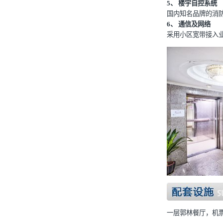
5、 楼宇自控系统
国内知名品牌的消
6、 通信及网络
采用小区宽带接入
一层郭林餐厅，机