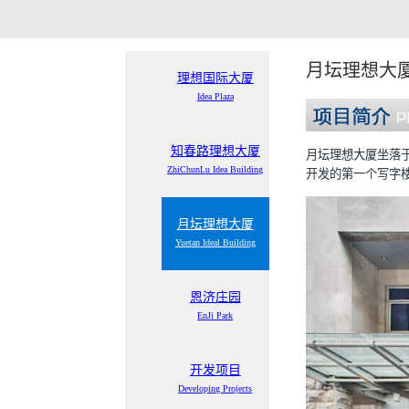
月坛理想大厦 Yue
理想国际大厦
Idea Plaza
知春路理想大厦
月坛理想大厦坐落于
ZhiChunLu Idea Building
开发的第一个写字
月坛理想大厦
Yuetan Ideal Building
恩济庄园
EnJi Park
开发项目
Developing Projects