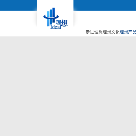
走进理想
理想文化
理想产