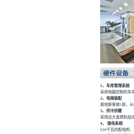
1、车库管理系统
采用电脑控制的车
2、电梯装配
奥地斯客梯1部，从B
3、供冷供暖
采用远大直燃机组进
4、 强电系统
630千瓦的配电柜