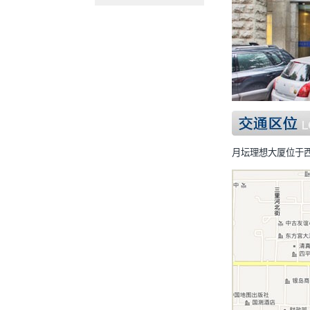
月坛理想大厦位于