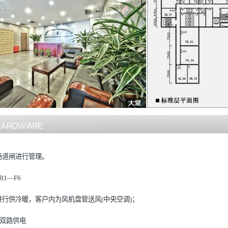
场道闸进行管理。
1—F6
行供冷暖，客户内为风机盘管送风(中央空调)；
、双路供电