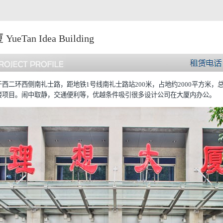
Tan Idea Building
西二环西侧南礼士路，距地铁1号线南礼士路站200米，占地约2000平方米，
楼项目。闹中取静，交通便利等，优越条件吸引很多设计公司在大厦内办公。