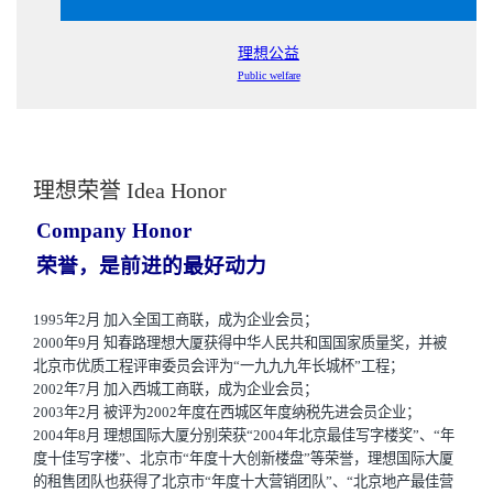
理想公益
Public welfare
理想荣誉 Idea Honor
Company Honor
荣誉，是前进的最好动力
1995年2月 加入全国工商联，成为企业会员；
2000年9月 知春路理想大厦获得中华人民共和国国家质量奖，并被
北京市优质工程评审委员会评为“一九九九年长城杯”工程；
2002年7月 加入西城工商联，成为企业会员；
2003年2月 被评为2002年度在西城区年度纳税先进会员企业；
2004年8月 理想国际大厦分别荣获“2004年北京最佳写字楼奖”、“年
度十佳写字楼”、北京市“年度十大创新楼盘”等荣誉，理想国际大厦
的租售团队也获得了北京市“年度十大营销团队”、“北京地产最佳营