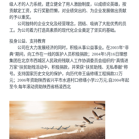
级人才的人力系统，建立健全了用人激励制度，以成绩论英雄，按
贡献定工资，实行奖勤罚懒，对业绩突出的、为企业发展做出贡献
的予以重奖。
公司独特的企业文化及经营理念，团结、吸纳了大批优秀的员
工。为公司着力打造高素质的现代化企业奠定了坚实的基础。
投身公益、支持教育
公司在大力发展经济的同时，积极从事公益事业。在2003年“非
典”期间，向工作在一线的医护人员积极捐款；2004年5月16日理想
集团在北京市西城区人民政府残联人工作协调委员会组织的“真情进
万家”扶贫助残活动中，积极捐款，并荣获“扶贫助残、无私奉献”称
号。支持国家历史文化的保护，向历代帝王庙修缮工程捐款22万
元；2006年资助陕西省兴平市水道村口修缮小学22万元;自2004年起
至今,每年滚动资助陕西省杨凌西北