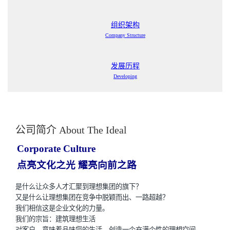
组织架构
Company Structure
发展历程
Developing
公司简介 About The Ideal
Corporate Culture
点亮文化之光 耀亮向前之路
是什么让众多人才汇聚到理想集团的旗下？
又是什么让理想集团在竞争中脱颖而出、一路超越？
我们相信这是企业文化的力量。
我们的宗旨：建筑理想生活
对客户，意味着品味您的生活，创造一个充满个性的理想空间