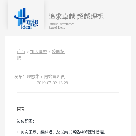
追求卓越 超越理想
Pursure Preeminence
Exceed Ideals
首页
>
加入理想
>
校园招
聘
发布：理想集团网站管理员
2019-07-02 13:28
HR
岗位职责：
1. 负责策划、组织培训及试乘试驾活动的统筹管理；